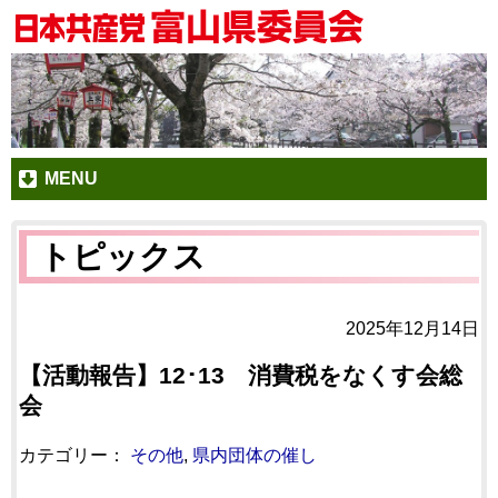
MENU
トピックス
2025年12月14日
【活動報告】12･13 消費税をなくす会総
会
カテゴリー：
その他
,
県内団体の催し