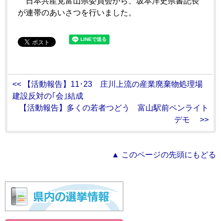
日本共産党富山県委員会から、坂本洋史県書記長
が連帯のあいさつを行いました。
<< 【活動報告】11･23 庄川上流の産業廃棄物処理場
建設反対の｢会｣結成
【活動報告】多くの若者つどう 富山駅前ペンライト
デモ >>
▲ このページの先頭にもどる