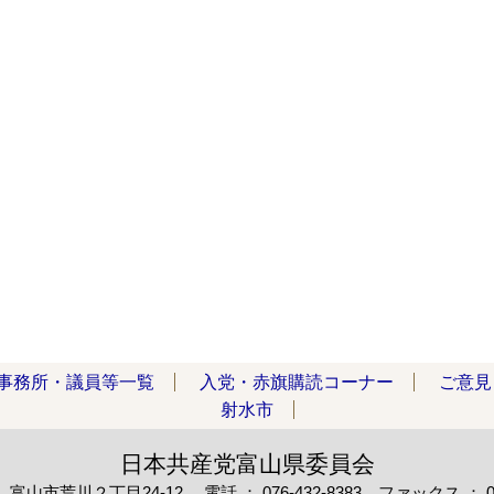
事務所・議員等一覧
入党・赤旗購読コーナー
ご意見
射水市
日本共産党富山県委員会
82 富山市荒川２丁目24-12
電話 ： 076-432-8383 ファックス ： 076