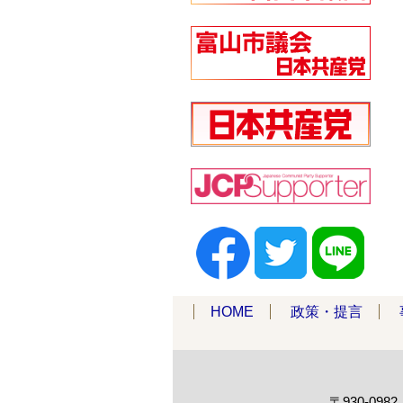
HOME
政策・提言
〒930-09