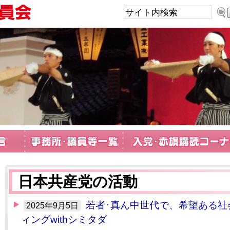
日本共産党の活動
若者･真ん中世代で、希望ある社
2025年9月5日
ィングwithシミタダ