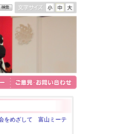
会をめざして 富山ミーテ