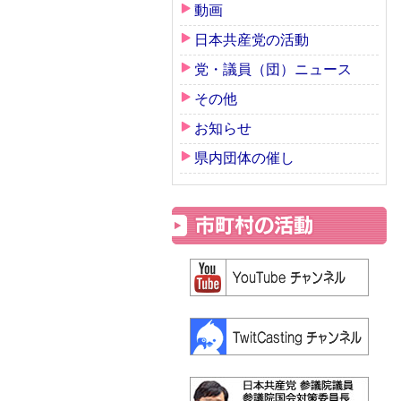
動画
日本共産党の活動
党・議員（団）ニュース
その他
お知らせ
県内団体の催し